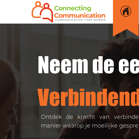
Neem de ee
Verbinden
Ontdek de kracht van verbind
manier waarop je moeilijke gespr