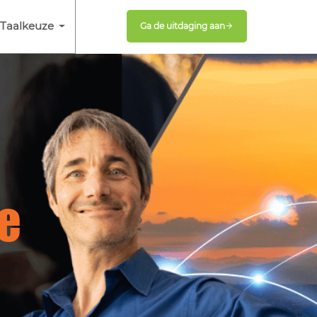
Taalkeuze
Ga de uitdaging aan
e