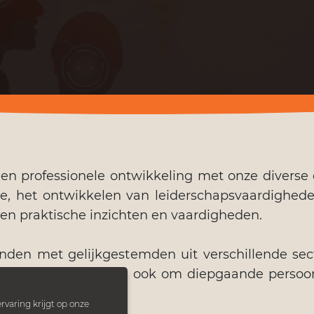
 en professionele ontwikkeling met onze diverse
, het ontwikkelen van leiderschapsvaardigheden
en praktische inzichten en vaardigheden.
rbinden met gelijkgestemden uit verschillende se
ver te dragen, maar ook om diepgaande persoonli
rvaring krijgt op onze