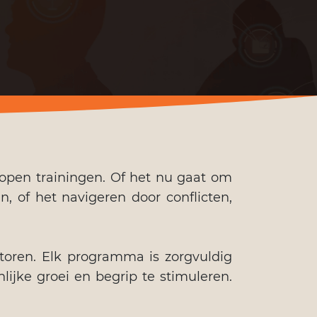
 open trainingen. Of het nu gaat om
, of het navigeren door conflicten,
ctoren. Elk programma is zorgvuldig
jke groei en begrip te stimuleren.