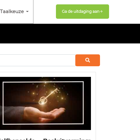
Taalkeuze
Ga de uitdaging aan