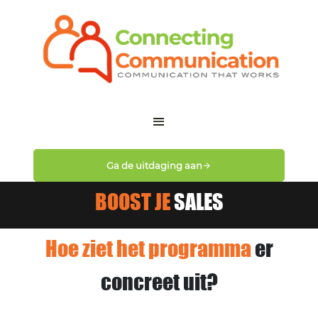
Ga de uitdaging aan
BOOST JE
SALES
Hoe ziet het programma
er
concreet uit?