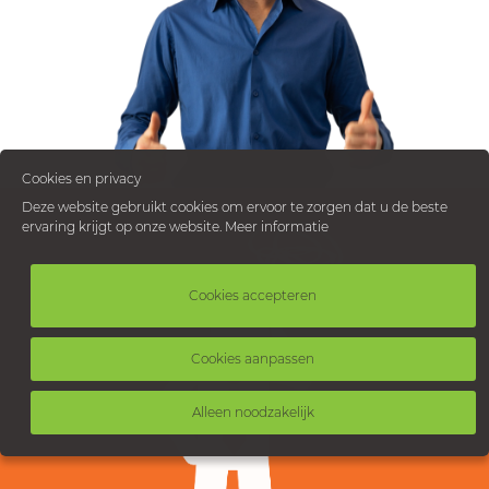
Cookies en privacy
Deze website gebruikt cookies om ervoor te zorgen dat u de beste
ervaring krijgt op onze website.
Meer informatie
Cookies accepteren
Cookies aanpassen
Alleen noodzakelijk